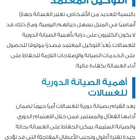
التوكيل المعتمد
بالنسبة للعديد من الأشخاص، تعتبر الغسالة جهازًا
أساسيًا في المنزل يسهل حياتهم اليومية. ومع ذلك، قد
لا يكون الكثيرون على دراية بأهمية الصيانة الدورية
للغسالات. يُعَدّ التوكيل المعتمد مصدرًا موثوقًا للحصول
على الخدمات الصيانة والإصلاحات اللازمة للحفاظ على
أداء الغسالة بكفاءة عالية.
أهمية الصيانة الدورية
للغسالات
يعد القيام بصيانة دورية للغسالات أمرًا حيويًا لضمان
أداءها الفعّال والمستمر. فمن خلال الاهتمام الدوري
والصيانة السليمة، يمكن الحفاظ على الغسالة بحالة
جيدة لفترة أطول وتجنب الأعطال المفاجئة التي قد تؤدي