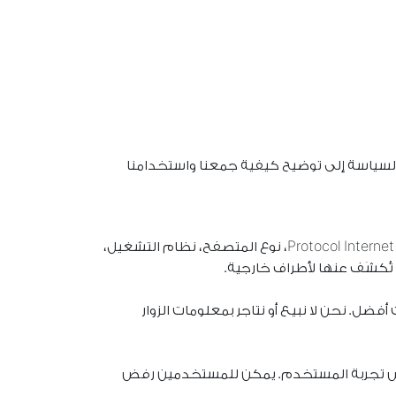
السياسة إلى توضيح كيفية جمعنا واستخدامنا
نقوم بجمع معلومات محددة تقنياً عندما يقوم الزائرون بزيارة موقعنا. هذه المعلومات تشمل عادة عناوين Protocol Internet (IP)، نوع المتصفح، نظام التشغيل،
تُكشَف عنها لأطراف خارجية.
 نحن لا نبيع أو نتاجر بمعلومات الزوار
صيص تجربة المستخدم. يمكن للمستخدمين رفض