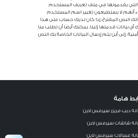
ية التي يقدمونها في ملف تعريف المستخدم
ء أنهم لا يستطيعون تغيير اسم المستخدم
اتك النص المقترح: إذا كان لديك حساب على هذا
 بيانات قدمتها إلينا. يمكنك أيضًا أن تطلب منا
نية. إلى أين يتم إرسال البيانات الخاصة بك النص
ابط هامة
نه ديب فريزر سيرفس لاين
نه شاشات سيرفس لاين
نه غسالات سيرفس لاين