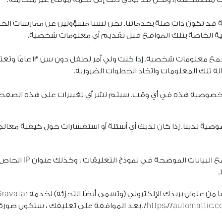
ة قد تكون ذات صلة بخدماتنا. نحن لسنا مسؤولين عن ممارسات ال
 الخاصة بتلك المواقع قبل تقديم أي معلومات شخصية.
نحن لا نستهدف الأطفال دون 
لة تلك المعلومات واتخاذ الخطوات الضرورية.
لخصوصية هذه في أي وقت. سيتم نشر أي تغييرات على هذه الصفحة
ة لدينا. إذا كان لديك أي أسئلة أو استفسارات حول كيفية معالجة
عندما يترك الزائرون ت
خصوصية خدمة Gravatar متاحة هنا: https://automattic.com/privacy/. بعد 