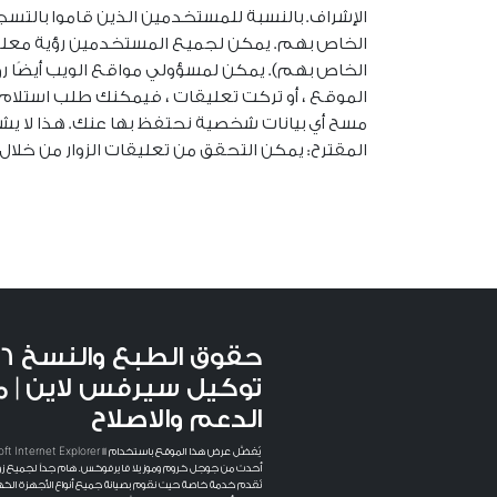
الإشراف. بالنسبة للمستخدمين الذين قاموا بالت
الخاص بهم. يمكن لجميع المستخدمين رؤية معلوم
الخاص بهم). يمكن لمسؤولي مواقع الويب أيضًا رؤ
الموقع ، أو تركت تعليقات ، فيمكنك طلب استلام مل
مسح أي بيانات شخصية نحتفظ بها عنك. هذا لا يشمل أ
المقترح: يمكن التحقق من تعليقات الزوار من خلال
توكيل سيرفس لاين | م
الدعم والاصلاح
أحدث من جوجل كروم وموزيلا فايرفوكس. هام جداً لجميع زوار 
نُقدم خدمة خاصة حيث نقوم بصيانة جميع أنواع الأجهزة الكهربا