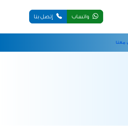
واتساب
إتصل بنا
 معنا