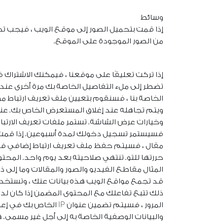
وسائط
من الصور الموجودة على الموقع.
إذا تركت تعليقًا على موقعنا ، فيمكنك الاشتراك 
تضطر إلى ملء التفاصيل الخاصة بك مرة أخرى عندم
الخاصة بنا ، فسنقوم بتعيين ملف تعريف ارتباط م
ويتم تجاهله عند إغلاق المستعرض الخاص بك. عند
وخيارات عرض الشاشة. تستمر ملفات تعريف الارتباط
فسيستمر تسجيل دخولك لمدة أسبوعين. إذا قمت بت
مقال ، فسيتم حفظ ملف تعريف ارتباط إضافي في م
حررتها للتو. تنتهي صلاحيته بعد يوم واحد. المح
المثال مقاطع الفيديو والصور والمقالات وما إلى ذل
قد تجمع مواقع الويب هذه بيانات عنك ، وتستخدم م
ذلك تتبع تفاعلك مع المحتوى المضمن إذا كان لد
المرور ، فسيتم تضمين 
والبيانات الوصفية الخاصة به إلى أجل غير مسمى. ه