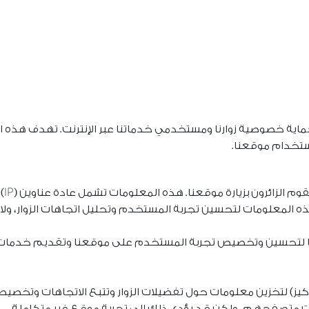
حماية خصوصية زوارنا ومستخدمي خدماتنا عبر الإنترنت. تهدف هذه 
ستخدام موقعنا.
ه المعلومات لتحسين تجربة المستخدم وتحليل اتجاهات الزوار، ولا 
تحسين وتخصيص تجربة المستخدم على موقعنا وتقديم خدمات أفضل.
كيز) لتخزين معلومات حول تفضيلات الزوار وتتبع الاتجاهات وتخ
ات متصفحهم، ولكن قد يؤدي ذلك إلى تجربة موقع غير متكاملة.